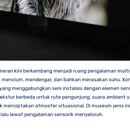
ran kini berkembang menjadi ruang pengalaman multi
h, mencium, mendengar, dan bahkan merasakan suhu. Ko
ang menggabungkan seni instalasi dengan elemen sens
 tekstur berbeda untuk rute pengunjung, suara ambient 
 menciptakan atmosfer situasional. Di museum jenis ini
lalu lewat pengalaman sensorik menyeluruh.