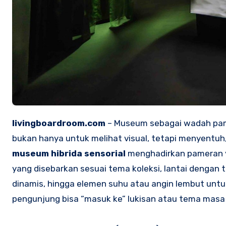
livingboardroom.com
– Museum sebagai wadah pame
bukan hanya untuk melihat visual, tetapi menyentu
museum hibrida sensorial
menghadirkan pameran y
yang disebarkan sesuai tema koleksi, lantai dengan
dinamis, hingga elemen suhu atau angin lembut untuk
pengunjung bisa “masuk ke” lukisan atau tema masa 