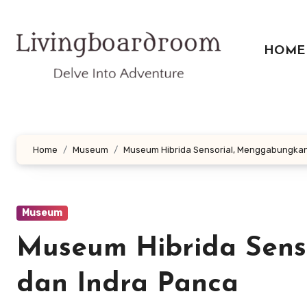
Lewati
ke
konten
HOME
Home
Museum
Museum Hibrida Sensorial, Menggabungkan
Museum
Museum Hibrida Sens
dan Indra Panca