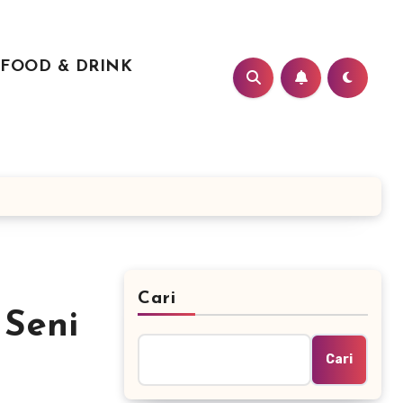
FOOD & DRINK
Cari
Seni
Cari