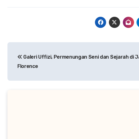
Navigasi
Galeri Uffizi, Permenungan Seni dan Sejarah di 
pos
Florence