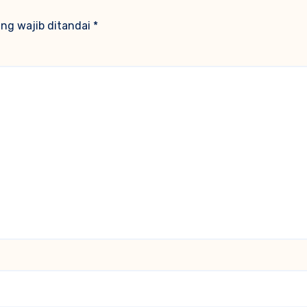
ng wajib ditandai
*