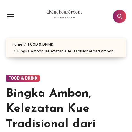
Lewati
ke
konten
Home
FOOD & DRINK
Bingka Ambon, Kelezatan Kue Tradisional dari Ambon
FOOD & DRINK
Bingka Ambon,
Kelezatan Kue
Tradisional dari