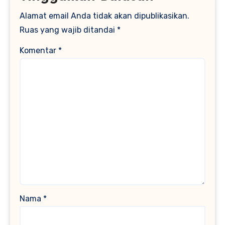
Alamat email Anda tidak akan dipublikasikan.
Ruas yang wajib ditandai
*
Komentar
*
Nama
*