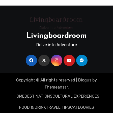
Livingboardroom
Delve into Adventure
Copyright © All rights reserved
|
Blogus
by
Themeansar
.
HOME
DESTINATIONS
CULTURAL EXPERIENCES
FOOD & DRINK
TRAVEL TIPS
CATEGORIES