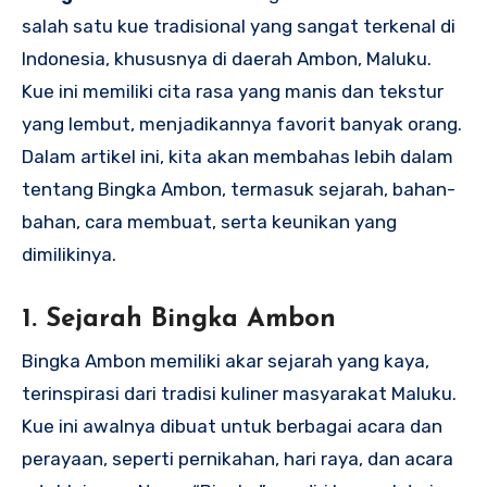
salah satu kue tradisional yang sangat terkenal di
Indonesia, khususnya di daerah Ambon, Maluku.
Kue ini memiliki cita rasa yang manis dan tekstur
yang lembut, menjadikannya favorit banyak orang.
Dalam artikel ini, kita akan membahas lebih dalam
tentang Bingka Ambon, termasuk sejarah, bahan-
bahan, cara membuat, serta keunikan yang
dimilikinya.
1.
Sejarah Bingka Ambon
Bingka Ambon memiliki akar sejarah yang kaya,
terinspirasi dari tradisi kuliner masyarakat Maluku.
Kue ini awalnya dibuat untuk berbagai acara dan
perayaan, seperti pernikahan, hari raya, dan acara