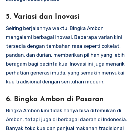
5.
Variasi dan Inovasi
Seiring berjalannya waktu, Bingka Ambon
mengalami berbagai inovasi. Beberapa varian kini
tersedia dengan tambahan rasa seperti cokelat,
pandan, dan durian, memberikan pilihan yang lebih
beragam bagi pecinta kue. Inovasi ini juga menarik
perhatian generasi muda, yang semakin menyukai
kue tradisional dengan sentuhan modern.
6.
Bingka Ambon di Pasaran
Bingka Ambon kini tidak hanya bisa ditemukan di
Ambon, tetapi juga di berbagai daerah di Indonesia.
Banyak toko kue dan penjual makanan tradisional