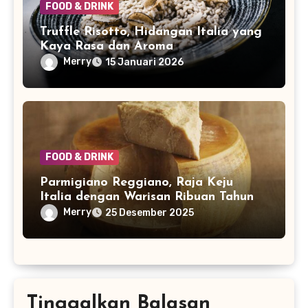
FOOD & DRINK
Truffle Risotto, Hidangan Italia yang
Kaya Rasa dan Aroma
Merry
15 Januari 2026
FOOD & DRINK
Parmigiano Reggiano, Raja Keju
Italia dengan Warisan Ribuan Tahun
Merry
25 Desember 2025
Tinggalkan Balasan