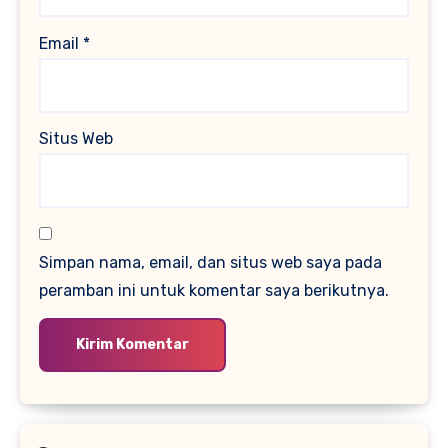
Email
*
Situs Web
Simpan nama, email, dan situs web saya pada
peramban ini untuk komentar saya berikutnya.