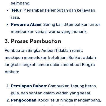
seimbang.
Telur
: Menambah kelembutan dan kekayaan
rasa.
Pewarna Alami
: Sering kali ditambahkan untuk
memberikan variasi warna yang menarik.
3.
Proses Pembuatan
Pembuatan Bingka Ambon tidaklah rumit,
meskipun memerlukan ketelitian. Berikut adalah
langkah-langkah umum dalam membuat Bingka
Ambon:
Persiapan Bahan
: Campurkan tepung beras,
gula, dan santan dalam wadah yang besar.
Pengocokan
: Kocok telur hingga mengembang,