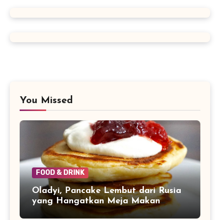
You Missed
FOOD & DRINK
Oladyi, Pancake Lembut dari Rusia
yang Hangatkan Meja Makan
Keluarga