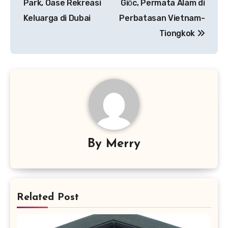
Park, Oase Rekreasi
Giốc, Permata Alam di
Keluarga di Dubai
Perbatasan Vietnam-
Tiongkok
By
Merry
Related Post