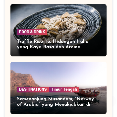
FOOD & DRINK
Truffle Risotto, Hidangan Italia
yang Kaya Rasa dan Aroma
DESTINATIONS
Timur Tengah
Semenanjung Musandam, “Norway
of Arabia” yang Menakjubkan di
Ujung Jazirah Arab