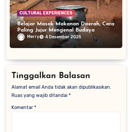
CULTURAL EXPERIENCES
Belajar Masak Makanan Daerah, Cara
Paling Jujur Mengenal Budaya
Merry
4 Desember 2025
Tinggalkan Balasan
Alamat email Anda tidak akan dipublikasikan.
Ruas yang wajib ditandai
*
Komentar
*