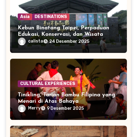
Asia
DESTINATIONS
Kebun Binatang Taipei, Perpaduan
Edukasi, Konservasi, dan Wisata
Keluarga
calista
24 Desember 2025
CULTURAL EXPERIENCES
Tinikling, Tarian Bambu Filipina yang
Menari di Atas Bahaya
Merry
9 Desember 2025