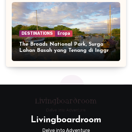
DESTINATIONS
Eropa
The Broads National Park, Surga
Lahan Basah yang Tenang di Inggris
Timur
Livingboardroom
Delve into Adventure