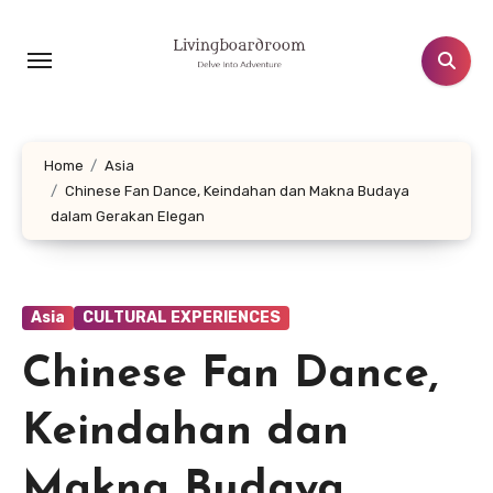
Lewati
ke
konten
Home
Asia
Chinese Fan Dance, Keindahan dan Makna Budaya
dalam Gerakan Elegan
Asia
CULTURAL EXPERIENCES
Chinese Fan Dance,
Keindahan dan
Makna Budaya