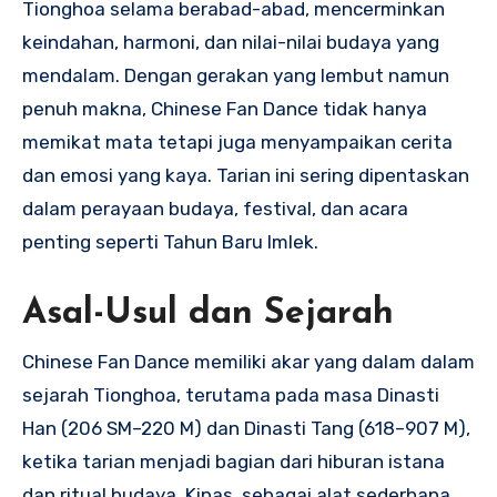
Tionghoa selama berabad-abad, mencerminkan
keindahan, harmoni, dan nilai-nilai budaya yang
mendalam. Dengan gerakan yang lembut namun
penuh makna, Chinese Fan Dance tidak hanya
memikat mata tetapi juga menyampaikan cerita
dan emosi yang kaya. Tarian ini sering dipentaskan
dalam perayaan budaya, festival, dan acara
penting seperti Tahun Baru Imlek.
Asal-Usul dan Sejarah
Chinese Fan Dance memiliki akar yang dalam dalam
sejarah Tionghoa, terutama pada masa Dinasti
Han (206 SM–220 M) dan Dinasti Tang (618–907 M),
ketika tarian menjadi bagian dari hiburan istana
dan ritual budaya. Kipas, sebagai alat sederhana