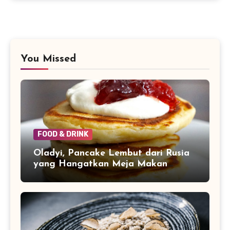
You Missed
FOOD & DRINK
Oladyi, Pancake Lembut dari Rusia
yang Hangatkan Meja Makan
Keluarga