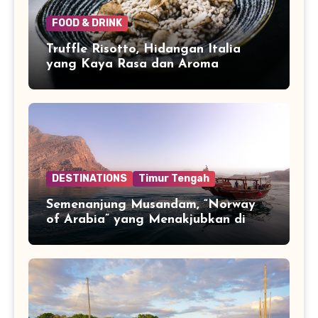
FOOD & DRINK
Truffle Risotto, Hidangan Italia
yang Kaya Rasa dan Aroma
DESTINATIONS
Timur Tengah
Semenanjung Musandam, “Norway
of Arabia” yang Menakjubkan di
Ujung Jazirah Arab