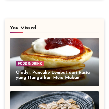
You Missed
FOOD & DRINK
Oladyi, Pancake Lembut dari Rusia
yang Hangatkan Meja Makan
Keluarga