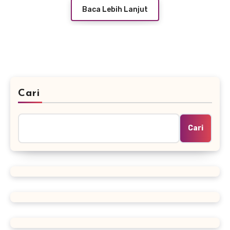
Baca Lebih Lanjut
Cari
Cari