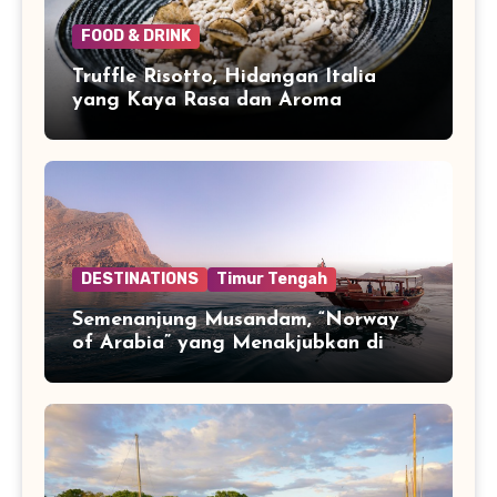
FOOD & DRINK
Truffle Risotto, Hidangan Italia
yang Kaya Rasa dan Aroma
DESTINATIONS
Timur Tengah
Semenanjung Musandam, “Norway
of Arabia” yang Menakjubkan di
Ujung Jazirah Arab