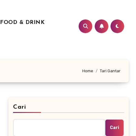
FOOD & DRINK
Home
Tari Gantar
Cari
Cari