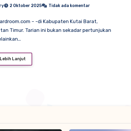
ak
ry
2 Oktober 2025
Tidak ada komentar
oardroom.com – -di Kabupaten Kutai Barat,
tan Timur. Tarian ini bukan sekadar pertunjukan
elainkan…
Lebih Lanjut