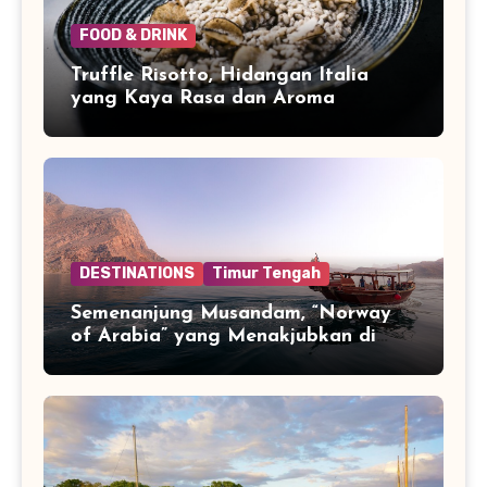
FOOD & DRINK
Truffle Risotto, Hidangan Italia
yang Kaya Rasa dan Aroma
DESTINATIONS
Timur Tengah
Semenanjung Musandam, “Norway
of Arabia” yang Menakjubkan di
Ujung Jazirah Arab