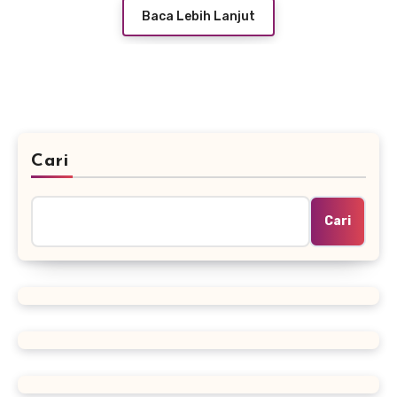
Baca Lebih Lanjut
Cari
Cari