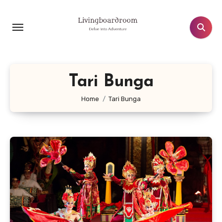
Lewati
ke
konten
Tari Bunga
Home
Tari Bunga