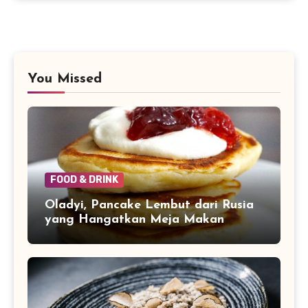
You Missed
FOOD & DRINK
Oladyi, Pancake Lembut dari Rusia
yang Hangatkan Meja Makan
Keluarga