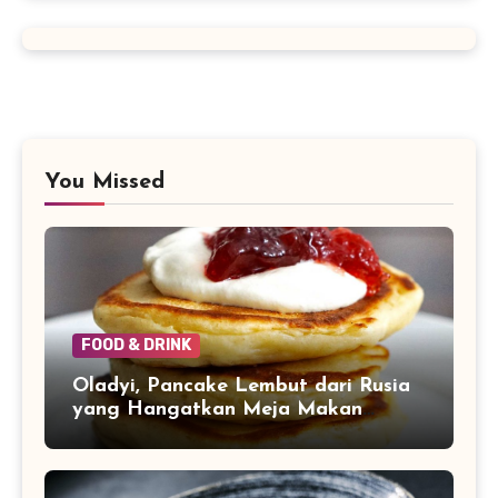
You Missed
FOOD & DRINK
Oladyi, Pancake Lembut dari Rusia
yang Hangatkan Meja Makan
Keluarga