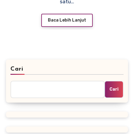
satu…
Baca Lebih Lanjut
Cari
Cari