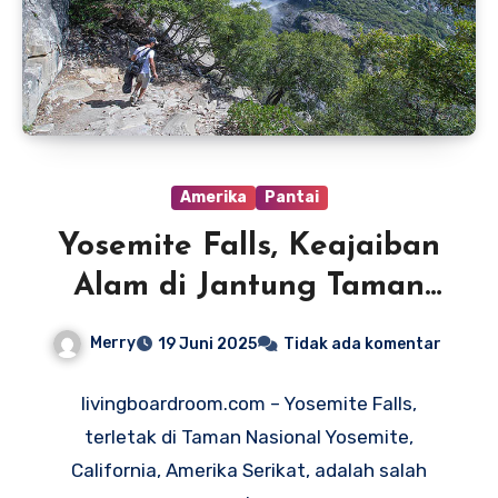
Amerika
Pantai
Yosemite Falls, Keajaiban
Alam di Jantung Taman
Nasional Yosemite
Merry
19 Juni 2025
Tidak ada komentar
livingboardroom.com – Yosemite Falls,
terletak di Taman Nasional Yosemite,
California, Amerika Serikat, adalah salah