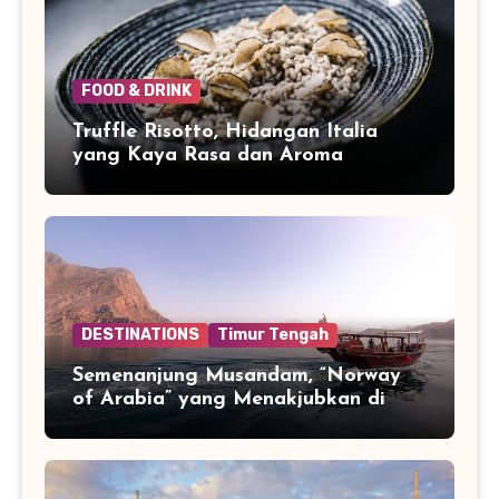
FOOD & DRINK
Truffle Risotto, Hidangan Italia
yang Kaya Rasa dan Aroma
DESTINATIONS
Timur Tengah
Semenanjung Musandam, “Norway
of Arabia” yang Menakjubkan di
Ujung Jazirah Arab