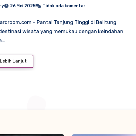
ry
26 Mei 2025
Tidak ada komentar
oardroom.com – Pantai Tanjung Tinggi di Belitung
 destinasi wisata yang memukau dengan keindahan
a…
Lebih Lanjut