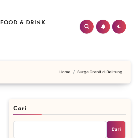
FOOD & DRINK
Home
Surga Granit di Belitung
Cari
Cari