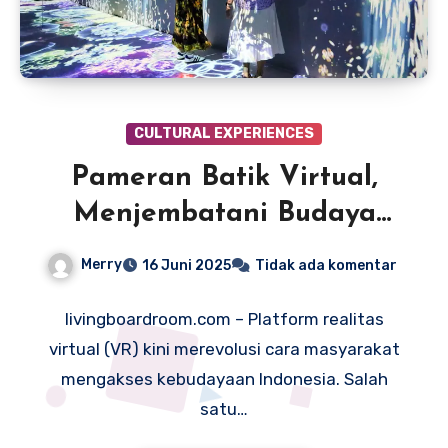
CULTURAL EXPERIENCES
Pameran Batik Virtual,
Menjembatani Budaya
Lewat Teknologi Imersif
Merry
16 Juni 2025
Tidak ada komentar
livingboardroom.com – Platform realitas
virtual (VR) kini merevolusi cara masyarakat
mengakses kebudayaan Indonesia. Salah
satu…