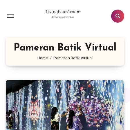
Lewati
ke
konten
Pameran Batik Virtual
Home
Pameran Batik Virtual