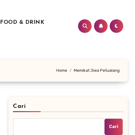
FOOD & DRINK
Home
Memikat Jiwa Petualang
Cari
Cari