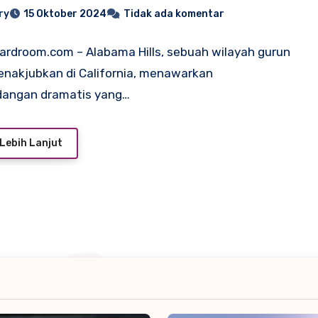
alang
ry
15 Oktober 2024
Tidak ada komentar
oardroom.com – Alabama Hills, sebuah wilayah gurun
nakjubkan di California, menawarkan
angan dramatis yang…
Lebih Lanjut