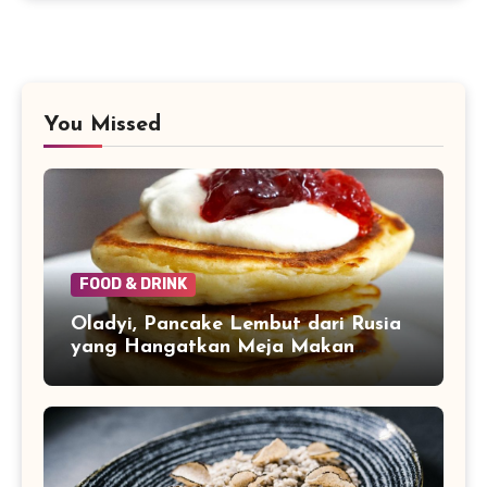
You Missed
FOOD & DRINK
Oladyi, Pancake Lembut dari Rusia
yang Hangatkan Meja Makan
Keluarga