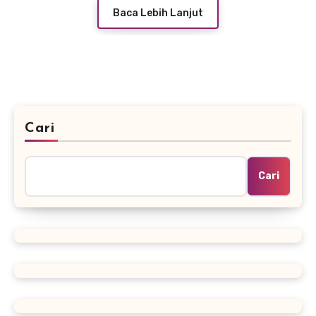
Baca Lebih Lanjut
Cari
Cari