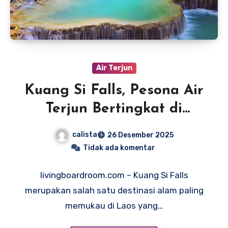
Air Terjun
Kuang Si Falls, Pesona Air
Terjun Bertingkat di
Jantung Alam Laos
calista
26 Desember 2025
Tidak ada komentar
livingboardroom.com – Kuang Si Falls
merupakan salah satu destinasi alam paling
memukau di Laos yang…