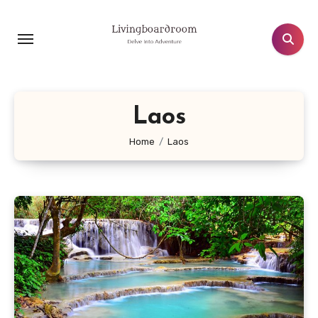
Lewati
ke
konten
Laos
Home
Laos