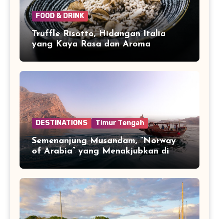
FOOD & DRINK
Truffle Risotto, Hidangan Italia
yang Kaya Rasa dan Aroma
DESTINATIONS
Timur Tengah
Semenanjung Musandam, “Norway
of Arabia” yang Menakjubkan di
Ujung Jazirah Arab