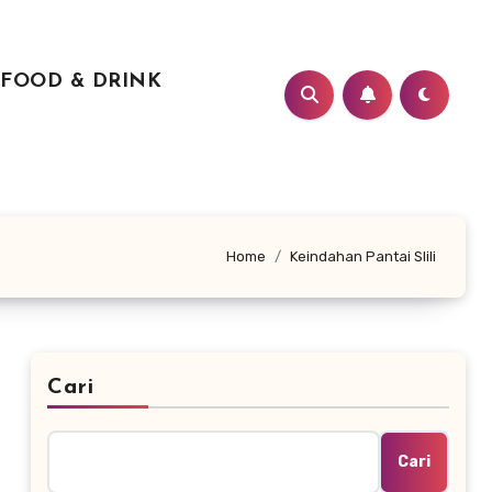
FOOD & DRINK
Home
Keindahan Pantai Slili
Cari
Cari