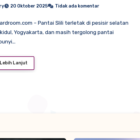
ry
20 Oktober 2025
Tidak ada komentar
ardroom.com – Pantai Slili terletak di pesisir selatan
idul, Yogyakarta, dan masih tergolong pantai
bunyi…
Lebih Lanjut