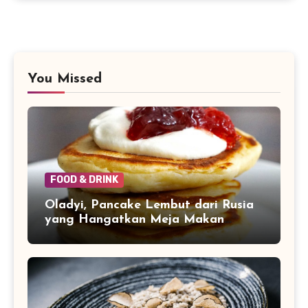
You Missed
FOOD & DRINK
Oladyi, Pancake Lembut dari Rusia
yang Hangatkan Meja Makan
Keluarga