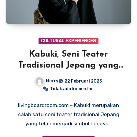
CULTURAL EXPERIENCES
Kabuki, Seni Teater
Tradisional Jepang yang
Penuh Pesona dan
Merry
22 Februari 2025
Warisan Budaya
Tidak ada komentar
livingboardroom.com – Kabuki merupakan
salah satu seni teater tradisional Jepang
yang telah menjadi simbol budaya…