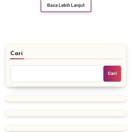
Baca Lebih Lanjut
Cari
Cari