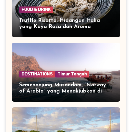
FOOD & DRINK
Truffle Risotto, Hidangan Italia
yang Kaya Rasa dan Aroma
DESTINATIONS
Timur Tengah
Semenanjung Musandam, “Norway
of Arabia” yang Menakjubkan di
Ujung Jazirah Arab