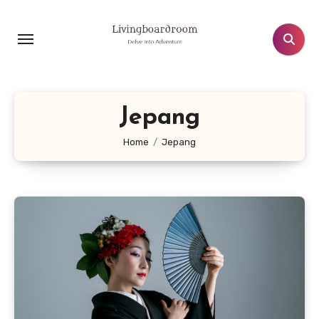
Lewati
ke
konten
Jepang
Home
Jepang