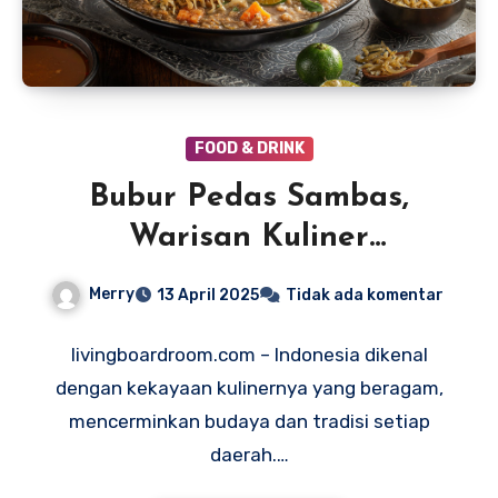
FOOD & DRINK
Bubur Pedas Sambas,
Warisan Kuliner
Kalimantan Barat yang
Merry
13 April 2025
Tidak ada komentar
Sarat Makna
livingboardroom.com – Indonesia dikenal
dengan kekayaan kulinernya yang beragam,
mencerminkan budaya dan tradisi setiap
daerah.…