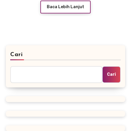
Baca Lebih Lanjut
Cari
Cari