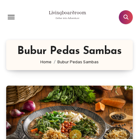
Lewati
ke
konten
Bubur Pedas Sambas
Home
Bubur Pedas Sambas