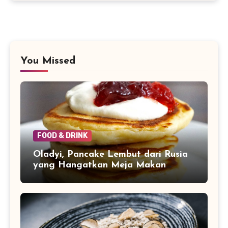
You Missed
FOOD & DRINK
Oladyi, Pancake Lembut dari Rusia
yang Hangatkan Meja Makan
Keluarga