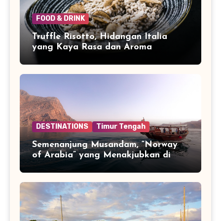
FOOD & DRINK
Truffle Risotto, Hidangan Italia
yang Kaya Rasa dan Aroma
DESTINATIONS
Timur Tengah
Semenanjung Musandam, “Norway
of Arabia” yang Menakjubkan di
Ujung Jazirah Arab