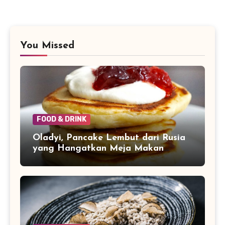
You Missed
FOOD & DRINK
Oladyi, Pancake Lembut dari Rusia
yang Hangatkan Meja Makan
Keluarga