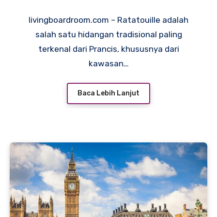
livingboardroom.com – Ratatouille adalah
salah satu hidangan tradisional paling
terkenal dari Prancis, khususnya dari
kawasan…
Baca Lebih Lanjut